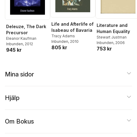
Life and Afterlife of
Literature and
Deleuze, The Dark
Isabeau of Bavaria
Human Equality
Precursor
Tracy Adams
Stewart Justman
Eleanor Kaufman
Inbunden
, 2010
Inbunden
, 2006
Inbunden
, 2012
805 kr
753 kr
945 kr
Mina sidor
Hjälp
Om Bokus