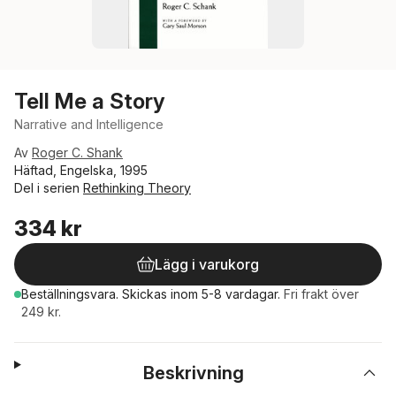
Tell Me a Story
Narrative and Intelligence
Av
Roger C. Shank
Häftad, Engelska, 1995
Del i serien
Rethinking Theory
334 kr
Lägg i varukorg
Beställningsvara.
Skickas
inom 5-8 vardagar
.
Fri frakt över
249 kr.
Beskrivning