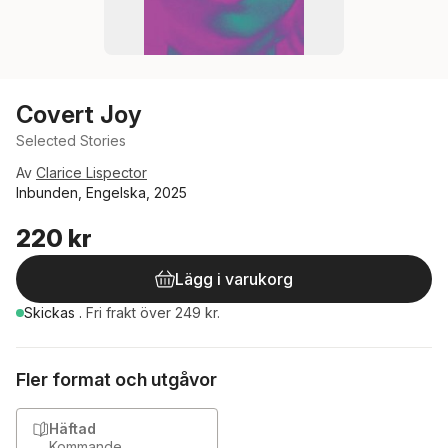
Covert Joy
Selected Stories
Av
Clarice Lispector
Inbunden, Engelska, 2025
220 kr
Lägg i varukorg
Skickas
.
Fri frakt över 249 kr.
Fler format och utgåvor
Häftad
Kommande