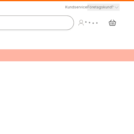
Kundservice
Företagskund?