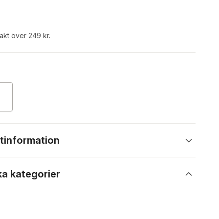
rakt över 249 kr.
tinformation
ka kategorier