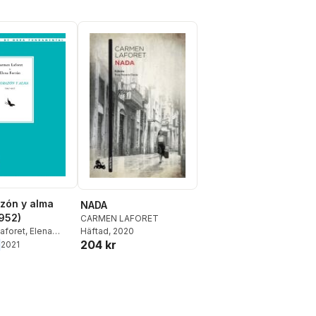
zón y alma
NADA
952)
CARMEN LAFORET
Häftad
, 2020
aforet
,
Elena
204 kr
2021