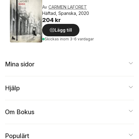
Av
CARMEN LAFORET
Häftad, Spanska, 2020
204 kr
Lägg till
Skickas
inom 3-6 vardagar
Mina sidor
Hjälp
Om Bokus
Populärt