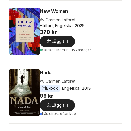
New Woman
Av
Carmen Laforet
Häftad, Engelska, 2025
370 kr
Lägg till
Skickas
inom 10-15 vardagar
Nada
Av
Carmen Laforet
E-bok
Engelska
, 
2018
99 kr
Lägg till
Läs direkt efter köp