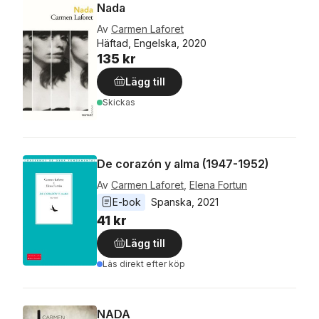
Nada
Av
Carmen Laforet
Häftad, Engelska, 2020
135 kr
Lägg till
Skickas
De corazón y alma (1947-1952)
Av
Carmen Laforet
,
Elena Fortun
E-bok
Spanska
, 
2021
41 kr
Lägg till
Läs direkt efter köp
NADA