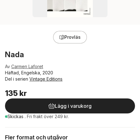
Provläs
Nada
Av
Carmen Laforet
Häftad, Engelska, 2020
Del i serien
Vintage Editions
135 kr
Lägg i varukorg
Skickas
.
Fri frakt över 249 kr.
Fler format och utgåvor