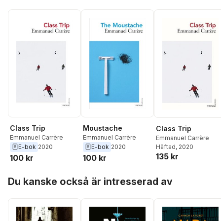
Class Trip
Moustache
Class Trip
Emmanuel Carrère
Emmanuel Carrère
Emmanuel Carrère
E-bok
2020
E-bok
2020
Häftad
, 2020
135 kr
100 kr
100 kr
Hoppa över listan
Du kanske också är intresserad av