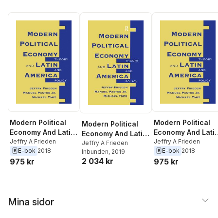
Modern Political
Modern Political
Modern Political
Economy And Latin
Economy And Lati
Economy And Latin
America
Jeffry A Frieden
America
Jeffry A Frieden
America
Jeffry A Frieden
E-bok
2018
E-bok
2018
Inbunden
, 2019
2 034 kr
975 kr
975 kr
Mina sidor