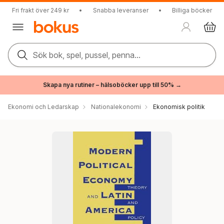
Fri frakt över 249 kr
•
Snabba leveranser
•
Billiga böcker
Sök bok, spel, pussel, penna...
Skapa nya rutiner – hälsoböcker upp till 50% →
Ekonomi och Ledarskap
Nationalekonomi
Ekonomisk politik