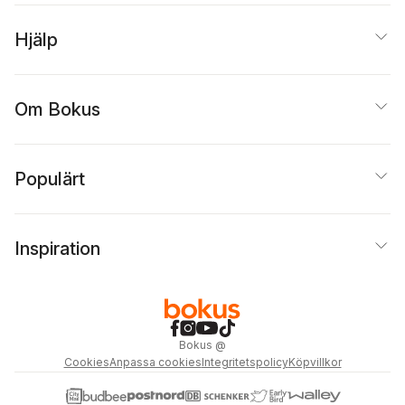
Hjälp
Om Bokus
Populärt
Inspiration
Bokus
@
Cookies
Anpassa cookies
Integritetspolicy
Köpvillkor