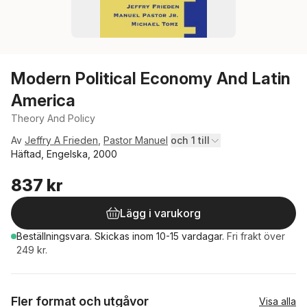
Modern Political Economy And Latin
America
Theory And Policy
Av
Jeffry A Frieden
,
Pastor Manuel
och 1 till
Häftad, Engelska, 2000
837 kr
Lägg i varukorg
Beställningsvara.
Skickas
inom 10-15 vardagar
.
Fri frakt över
249 kr.
Fler format och utgåvor
Visa alla