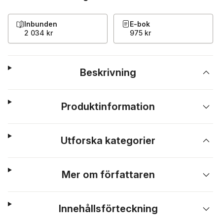
Inbunden
E-bok
2 034 kr
975 kr
Beskrivning
Produktinformation
Utforska kategorier
Mer om författaren
Innehållsförteckning