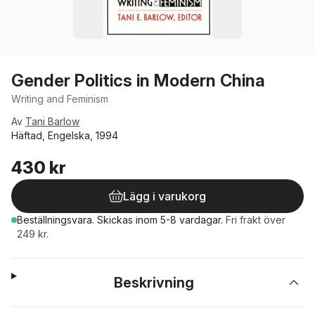
Gender Politics in Modern China
Writing and Feminism
Av
Tani Barlow
Häftad, Engelska, 1994
430 kr
Lägg i varukorg
Beställningsvara.
Skickas
inom 5-8 vardagar
.
Fri frakt över
249 kr.
Beskrivning