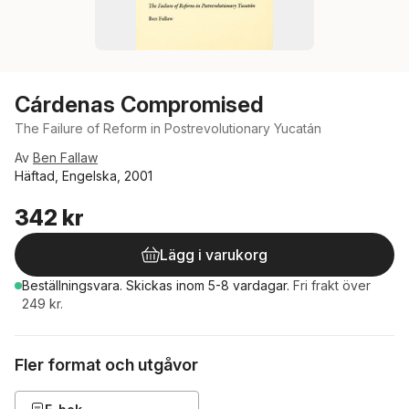
Cárdenas Compromised
The Failure of Reform in Postrevolutionary Yucatán
Av
Ben Fallaw
Häftad, Engelska, 2001
342 kr
Lägg i varukorg
Beställningsvara.
Skickas
inom 5-8 vardagar
.
Fri frakt över
249 kr.
Fler format och utgåvor