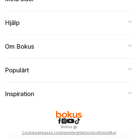
Hjälp
Om Bokus
Populärt
Inspiration
Bokus
@
Cookies
Anpassa cookies
Integritetspolicy
Köpvillkor