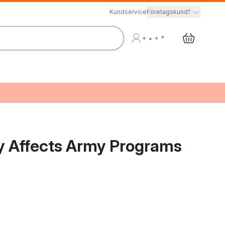
Kundservice
Företagskund?
ty Affects Army Programs