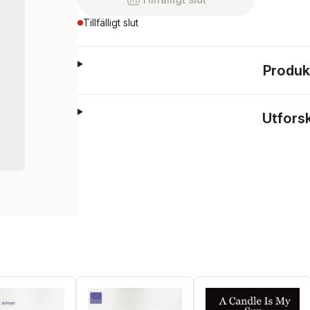
Tillfälligt slut
Produk
Utfors