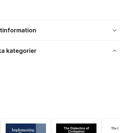
tinformation
ka kategorier