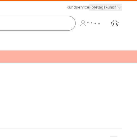
Kundservice
Företagskund?