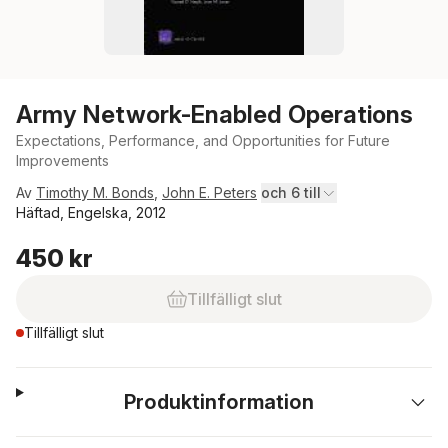
Army Network-Enabled Operations
Expectations, Performance, and Opportunities for Future
Improvements
Av
Timothy M. Bonds
,
John E. Peters
och 6 till
Häftad, Engelska, 2012
450 kr
Tillfälligt slut
Tillfälligt slut
Produktinformation