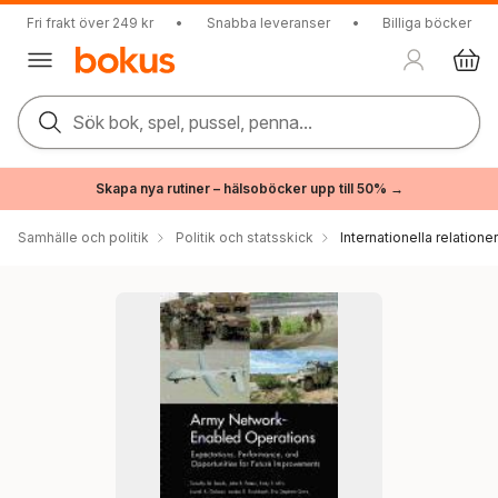
Fri frakt över 249 kr
•
Snabba leveranser
•
Billiga böcker
Sök bok, spel, pussel, penna...
Skapa nya rutiner – hälsoböcker upp till 50% →
Samhälle och politik
Politik och statsskick
Internationella relationer