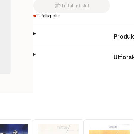
Tillfälligt slut
Tillfälligt slut
Produk
Utfors