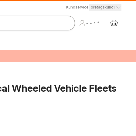
Kundservice
Företagskund?
cal Wheeled Vehicle Fleets