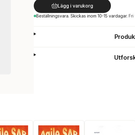
Lägg i varukorg
Beställningsvara.
Skickas
inom 10-15 vardagar
.
Fri
Produk
Utfors