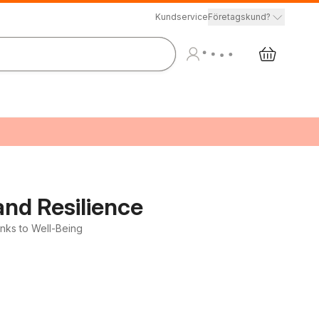
Kundservice
Företagskund?
and Resilience
nks to Well-Being