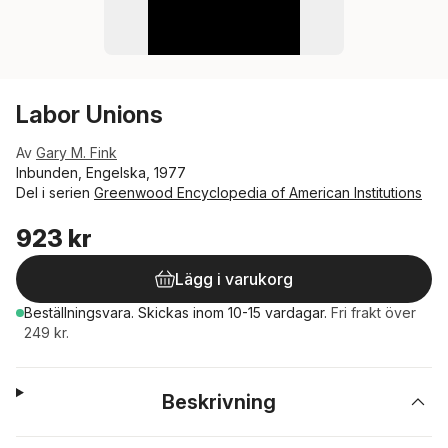
Labor Unions
Av
Gary M. Fink
Inbunden, Engelska, 1977
Del i serien
Greenwood Encyclopedia of American Institutions
923 kr
Lägg i varukorg
Beställningsvara.
Skickas
inom 10-15 vardagar
.
Fri frakt över
249 kr.
Beskrivning