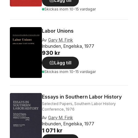
Lägg till
Skickas
inom 10-15 vardagar
Labor Unions
Av
Gary M. Fink
Inbunden, Engelska, 1977
930 kr
Lägg till
Skickas
inom 10-15 vardagar
Essays in Southern Labor History
Selected Papers, Southern Labor History
Conference, 1976
Av
Gary M. Fink
Inbunden, Engelska, 1977
1 071 kr