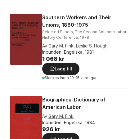
Southern Workers and Their
Unions, 1880-1975
Selected Papers, The Second Southern Labor
History Conference, 1978
Av
Gary M. Fink
,
Leslie S. Hough
Inbunden, Engelska, 1981
1 068 kr
Lägg till
Skickas
inom 10-15 vardagar
Biographical Dictionary of
American Labor
Av
Gary M. Fink
Inbunden, Engelska, 1984
926 kr