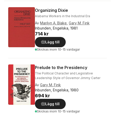
Organizing Dixie
Alabama Workers in the Industrial Era
Av
Marilyn A. Blake
,
Gary M. Fink
Inbunden, Engelska, 1981
714 kr
Lägg till
Skickas
inom 10-15 vardagar
Prelude to the Presidency
The Political Character and Legislative
Leadership Style of Governor Jimmy Carter
Av
Gary M. Fink
Inbunden, Engelska, 1980
694 kr
Lägg till
Skickas
inom 10-15 vardagar