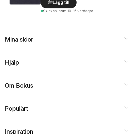
Lägg till
Skickas
inom 10-15 vardagar
Mina sidor
Hjälp
Om Bokus
Populärt
Inspiration