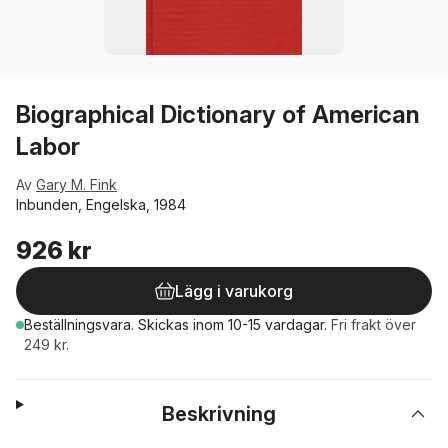
Biographical Dictionary of American
Labor
Av
Gary M. Fink
Inbunden, Engelska, 1984
926 kr
Lägg i varukorg
Beställningsvara.
Skickas
inom 10-15 vardagar
.
Fri frakt över
249 kr.
Beskrivning