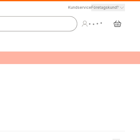
Kundservice
Företagskund?