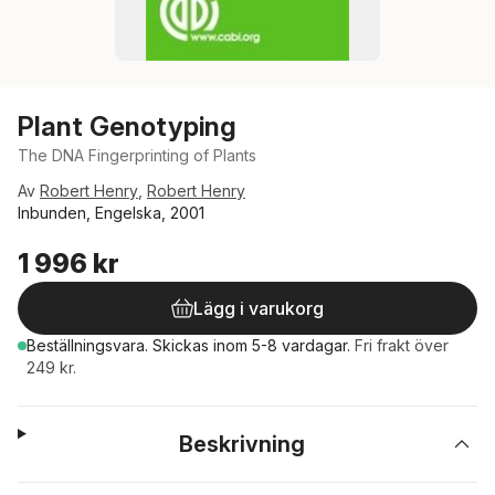
Plant Genotyping
The DNA Fingerprinting of Plants
Av
Robert Henry
,
Robert Henry
Inbunden, Engelska, 2001
1 996 kr
Lägg i varukorg
Beställningsvara.
Skickas
inom 5-8 vardagar
.
Fri frakt över
249 kr.
Beskrivning