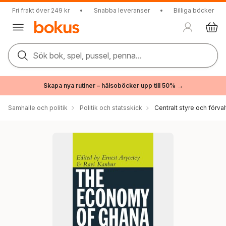
Fri frakt över 249 kr
•
Snabba leveranser
•
Billiga böcker
Sök bok, spel, pussel, penna...
Skapa nya rutiner – hälsoböcker upp till 50% →
Samhälle och politik
Politik och statsskick
Centralt styre och förval