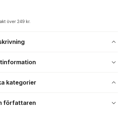
rakt över 249 kr.
skrivning
tinformation
ka kategorier
 författaren