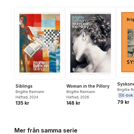
Syskon
Siblings
Woman in the Pillory
Brigitte 
Brigitte Reimann
Brigitte Reimann
E-bok
Häftad
, 2024
Häftad
, 2026
79 kr
135 kr
148 kr
Hoppa över listan
Mer från samma serie