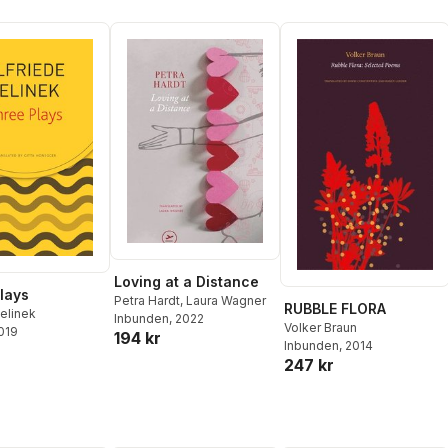
Loving at a Distance
lays
Petra Hardt
,
Laura Wagner
RUBBLE FLORA
Jelinek
Inbunden
, 2022
Volker Braun
2019
194 kr
Inbunden
, 2014
247 kr