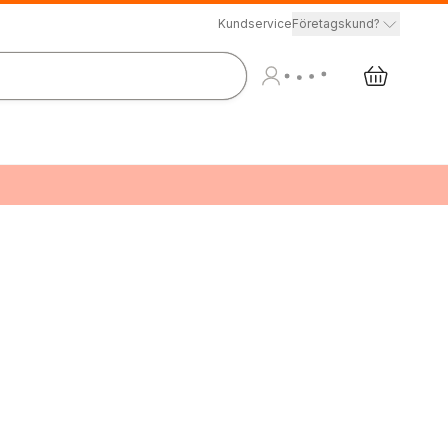
Kundservice
Företagskund?