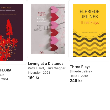
Loving at a Distance
Three Plays
Petra Hardt
,
Laura Wagner
 FLORA
Elfriede Jelinek
Inbunden
, 2022
aun
Häftad
, 2019
194 kr
, 2014
246 kr