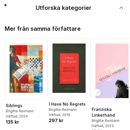
Utforska kategorier
Hoppa över listan
Mer från samma författare
I Have No Regrets
Siblings
Franziska
Brigitte Reimann
Brigitte Reimann
Häftad
, 2019
Linkerhand
Häftad
, 2024
297 kr
Brigitte Reimann
135 kr
Häftad
, 2023