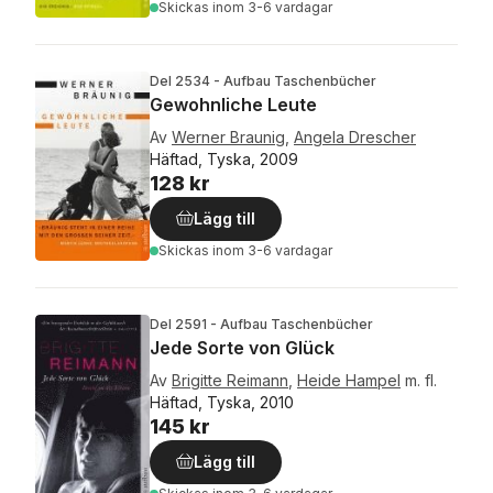
Skickas
inom 3-6 vardagar
Del 2534 - Aufbau Taschenbücher
Gewohnliche Leute
Av
Werner Braunig
,
Angela Drescher
Häftad, Tyska, 2009
128 kr
Lägg till
Skickas
inom 3-6 vardagar
Del 2591 - Aufbau Taschenbücher
Jede Sorte von Glück
Av
Brigitte Reimann
,
Heide Hampel
m. fl.
Häftad, Tyska, 2010
145 kr
Lägg till