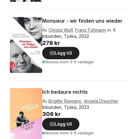
Monsieur - wir finden uns wieder
Av
Christa Wolf
,
Franz Fühmann
m. fl.
Inbunden, Tyska, 2022
278 kr
Lägg till
Skickas
inom 3-6 vardagar
Ich bedaure nichts
Av
Brigitte Reimann
,
Angela Drescher
Inbunden, Tyska, 2023
306 kr
Lägg till
Skickas
inom 3-6 vardagar