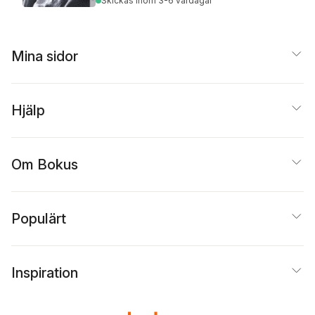
Skickas
inom 3-6 vardagar
Mina sidor
Hjälp
Om Bokus
Populärt
Inspiration