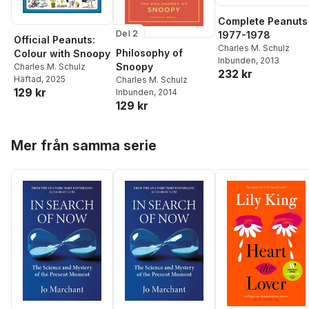
Complete Peanuts
Del 2
1977-1978
Official Peanuts:
Charles M. Schulz
Philosophy of
Colour with Snoopy
Inbunden
, 2013
Snoopy
Charles M. Schulz
232 kr
Häftad
, 2025
Charles M. Schulz
129 kr
Inbunden
, 2014
129 kr
Hoppa över listan
Mer från samma serie