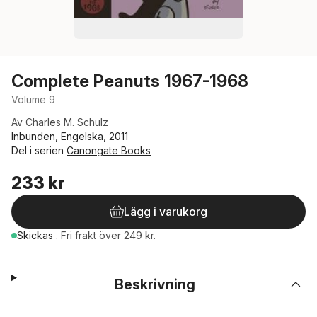
Complete Peanuts 1967-1968
Volume 9
Av
Charles M. Schulz
Inbunden, Engelska, 2011
Del i serien
Canongate Books
233 kr
Lägg i varukorg
Skickas
.
Fri frakt över 249 kr.
Beskrivning