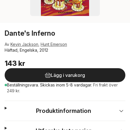
Dante's Inferno
Av
Kevin Jackson
,
Hunt Emerson
Häftad, Engelska, 2012
143 kr
Lägg i varukorg
Beställningsvara.
Skickas
inom 5-8 vardagar
.
Fri frakt över
249 kr.
Produktinformation