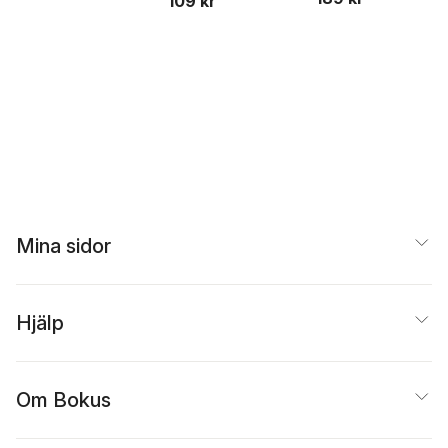
109 kr
Beer
Mina sidor
Hjälp
Om Bokus