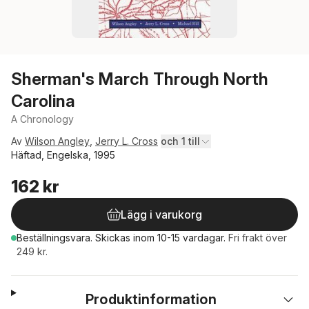
Sherman's March Through North
Carolina
A Chronology
Av
Wilson Angley
,
Jerry L. Cross
och 1 till
Häftad, Engelska, 1995
162 kr
Lägg i varukorg
Beställningsvara.
Skickas
inom 10-15 vardagar
.
Fri frakt över
249 kr.
Produktinformation