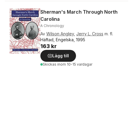
Sherman's March Through North
Carolina
A Chronology
Av
Wilson Angley
,
Jerry L. Cross
m. fl.
Häftad, Engelska, 1995
163 kr
Lägg till
Skickas
inom 10-15 vardagar