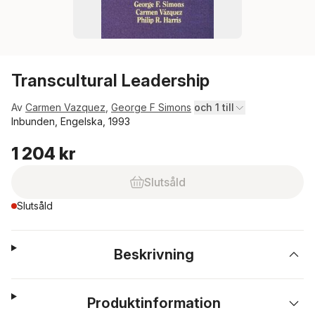
Transcultural Leadership
Av
Carmen Vazquez
,
George F Simons
och 1 till
Inbunden, Engelska, 1993
1 204 kr
Slutsåld
Slutsåld
Beskrivning
Produktinformation