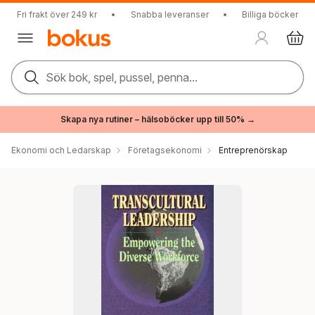
Fri frakt över 249 kr
•
Snabba leveranser
•
Billiga böcker
Sök bok, spel, pussel, penna...
Skapa nya rutiner – hälsoböcker upp till 50% →
Ekonomi och Ledarskap
Företagsekonomi
Entreprenörskap