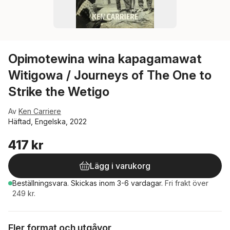
Opimotewina wina kapagamawat
Witigowa / Journeys of The One to
Strike the Wetigo
Av
Ken Carriere
Häftad, Engelska, 2022
417 kr
Lägg i varukorg
Beställningsvara.
Skickas
inom 3-6 vardagar
.
Fri frakt över
249 kr.
Fler format och utgåvor