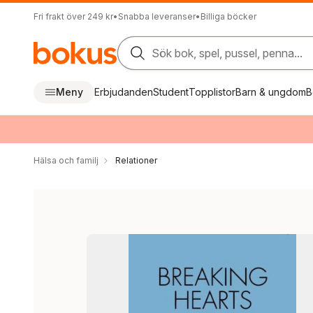
Fri frakt över 249 kr
•
Snabba leveranser
•
Billiga böcker
Sök bok, spel, pussel, penna...
Meny
Erbjudanden
Student
Topplistor
Barn & ungdom
B
Hälsa och familj
Relationer