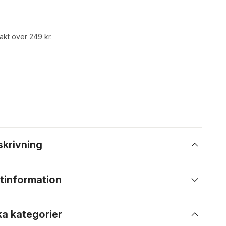
rakt över 249 kr.
skrivning
tinformation
ka kategorier