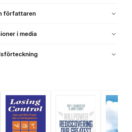
 författaren
ioner i media
lsförteckning