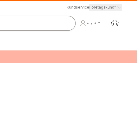
Kundservice
Företagskund?