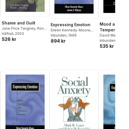
Shame and Guilt
Mood and
Expressing Emotion
June Price Tangney
,
Ronda
Temperament
Eileen Kennedy-Moore
,
L. Dearing
Häftad
, 2003
David Watson
Jeanne C. Watson
Inbunden
, 1999
526 kr
894 kr
Inbunden
, 2000
535 kr