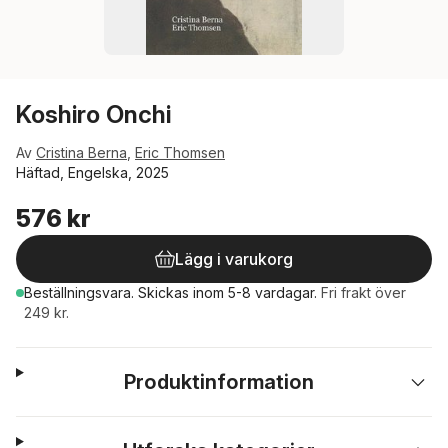
Koshiro Onchi
Av
Cristina Berna
,
Eric Thomsen
Häftad, Engelska, 2025
576 kr
Lägg i varukorg
Beställningsvara.
Skickas
inom 5-8 vardagar
.
Fri frakt över
249 kr.
Produktinformation