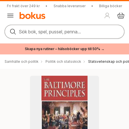
Fri frakt över 249 kr
•
Snabba leveranser
•
Billiga böcker
Sök bok, spel, pussel, penna...
Skapa nya rutiner – hälsoböcker upp till 50% →
Samhälle och politik
Politik och statsskick
Statsvetenskap och polit