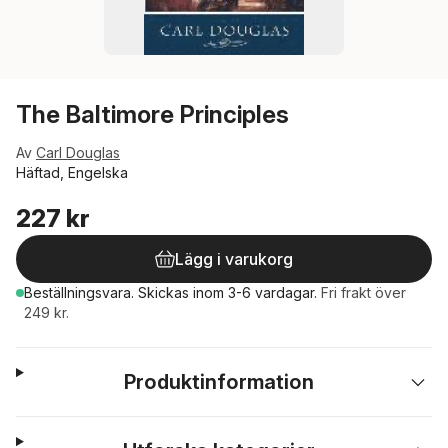
The Baltimore Principles
Av
Carl Douglas
Häftad, Engelska
227 kr
Lägg i varukorg
Beställningsvara.
Skickas
inom 3-6 vardagar
.
Fri frakt över
249 kr.
Produktinformation