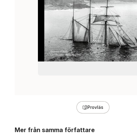
Provläs
Hoppa över listan
Mer från samma författare