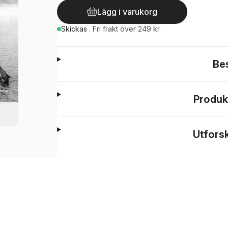
Lägg i varukorg
Skickas
.
Fri frakt över 249 kr.
Be
Produk
Utfors