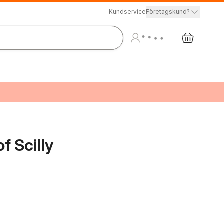
Kundservice
Företagskund?
f Scilly