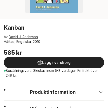
Kanban
Av
David J. Anderson
Häftad, Engelska, 2010
585 kr
Lägg i varukorg
Beställningsvara.
Skickas
inom 5-8 vardagar
.
Fri frakt över
249 kr.
Produktinformation