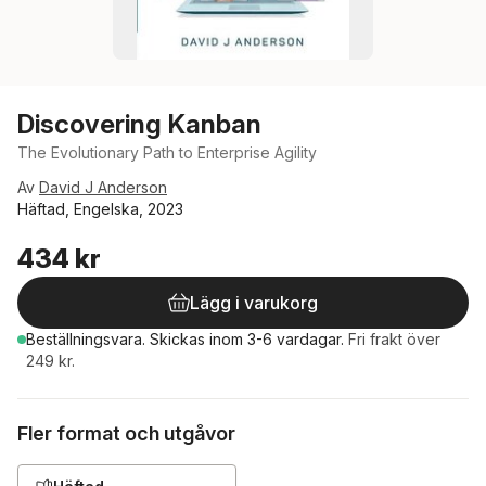
Discovering Kanban
The Evolutionary Path to Enterprise Agility
Av
David J Anderson
Häftad, Engelska, 2023
434 kr
Lägg i varukorg
Beställningsvara.
Skickas
inom 3-6 vardagar
.
Fri frakt över
249 kr.
Fler format och utgåvor