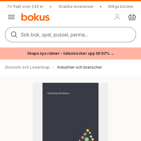
Fri frakt över 249 kr
•
Snabba leveranser
•
Billiga böcker
Sök bok, spel, pussel, penna...
Skapa nya rutiner – hälsoböcker upp till 50% →
Ekonomi och Ledarskap
Industrier och branscher