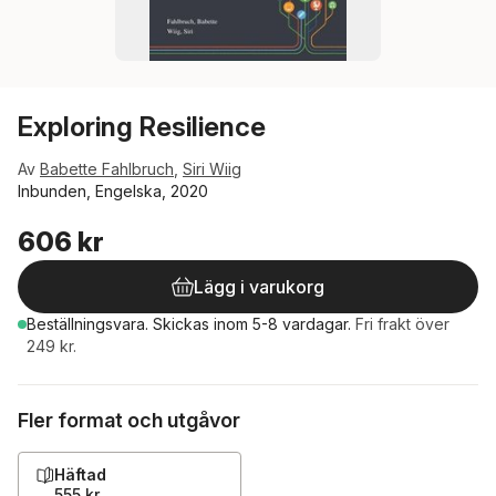
Exploring Resilience
Av
Babette Fahlbruch
,
Siri Wiig
Inbunden, Engelska, 2020
606 kr
Lägg i varukorg
Beställningsvara.
Skickas
inom 5-8 vardagar
.
Fri frakt över
249 kr.
Fler format och utgåvor
Häftad
555 kr