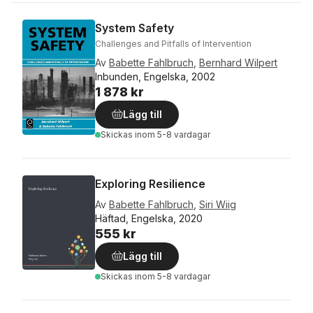
System Safety
Challenges and Pitfalls of Intervention
Av
Babette Fahlbruch
,
Bernhard Wilpert
Inbunden, Engelska, 2002
1 878 kr
Lägg till
Skickas
inom 5-8 vardagar
Exploring Resilience
Av
Babette Fahlbruch
,
Siri Wiig
Häftad, Engelska, 2020
555 kr
Lägg till
Skickas
inom 5-8 vardagar