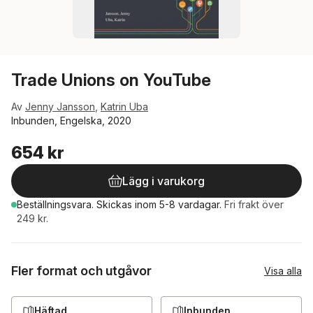
Trade Unions on YouTube
Av
Jenny Jansson
,
Katrin Uba
Inbunden, Engelska, 2020
654 kr
Lägg i varukorg
Beställningsvara.
Skickas
inom 5-8 vardagar
.
Fri frakt över
249 kr.
Fler format och utgåvor
Visa alla
Häftad
Inbunden