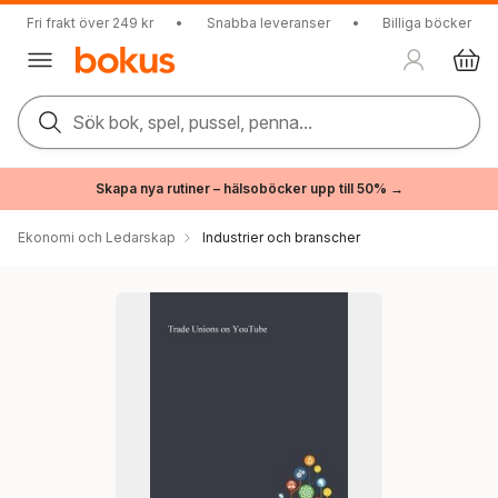
Fri frakt över 249 kr
•
Snabba leveranser
•
Billiga böcker
Sök bok, spel, pussel, penna...
Skapa nya rutiner – hälsoböcker upp till 50% →
Ekonomi och Ledarskap
Industrier och branscher