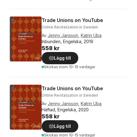
Trade Unions on YouTube
Online Revitalization in Sweden
Av
Jenny Jansson
,
Katrin Uba
Inbunden, Engelska, 2019
558 kr
Lägg till
Skickas
inom 10-15 vardagar
Trade Unions on YouTube
Online Revitalization in Sweden
Av
Jenny Jansson
,
Katrin Uba
Häftad, Engelska, 2020
558 kr
Lägg till
Skickas
inom 10-15 vardagar