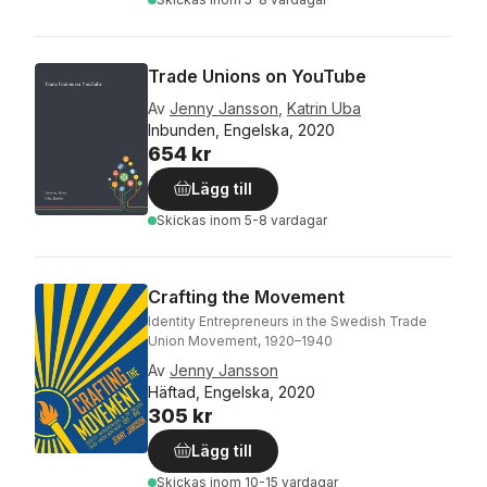
Trade Unions on YouTube
Av
Jenny Jansson
,
Katrin Uba
Inbunden, Engelska, 2020
654 kr
Lägg till
Skickas
inom 5-8 vardagar
Crafting the Movement
Identity Entrepreneurs in the Swedish Trade
Union Movement, 1920–1940
Av
Jenny Jansson
Häftad, Engelska, 2020
305 kr
Lägg till
Skickas
inom 10-15 vardagar