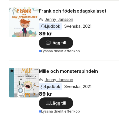
Frank och födelsedagskalaset
Av
Jenny Jansson
Ljudbok
Svenska
, 
2021
89 kr
Lägg till
Lyssna direkt efter köp
Mille och monsterspindeln
Av
Jenny Jansson
Ljudbok
Svenska
, 
2021
89 kr
Lägg till
Lyssna direkt efter köp