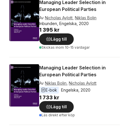
Managing Leader Selection in
European Political Parties
Av
Nicholas Aylott
,
Niklas Bolin
Inbunden, Engelska, 2020
1 395 kr
Lägg till
Skickas
inom 10-15 vardagar
Managing Leader Selection in
European Political Parties
Av
Niklas Bolin
,
Nicholas Aylott
E-bok
Engelska
, 
2020
1 733 kr
Lägg till
Läs direkt efter köp