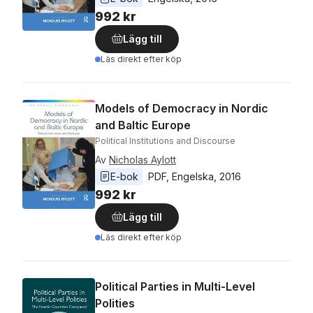
992 kr
Lägg till
Läs direkt efter köp
Models of Democracy in Nordic
and Baltic Europe
Political Institutions and Discourse
Av
Nicholas Aylott
E-bok
PDF
, 
Engelska
, 
2016
992 kr
Lägg till
Läs direkt efter köp
Political Parties in Multi-Level
Polities