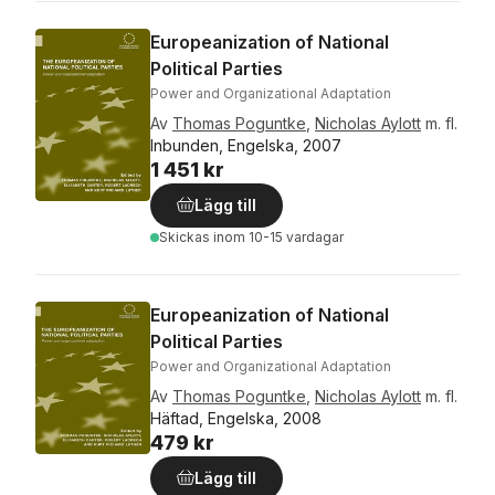
Europeanization of National
Political Parties
Power and Organizational Adaptation
Av
Thomas Poguntke
,
Nicholas Aylott
m. fl.
Inbunden, Engelska, 2007
1 451 kr
Lägg till
Skickas
inom 10-15 vardagar
Europeanization of National
Political Parties
Power and Organizational Adaptation
Av
Thomas Poguntke
,
Nicholas Aylott
m. fl.
Häftad, Engelska, 2008
479 kr
Lägg till