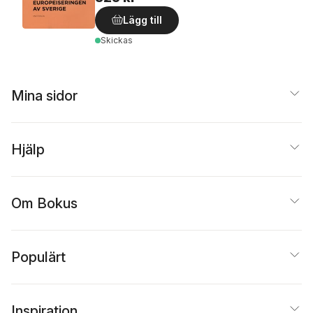
Lägg till
Skickas
Mina sidor
Hjälp
Om Bokus
Populärt
Inspiration