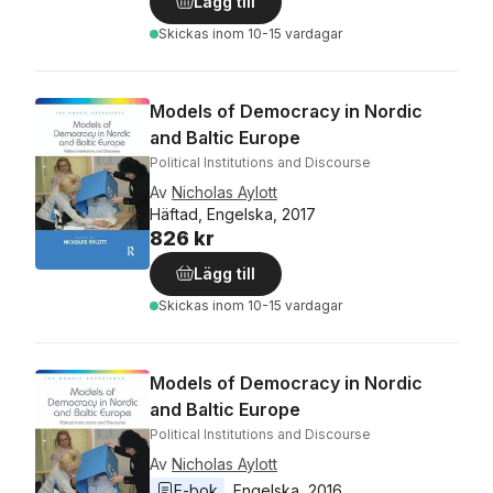
Lägg till
Skickas
inom 10-15 vardagar
Models of Democracy in Nordic
and Baltic Europe
Political Institutions and Discourse
Av
Nicholas Aylott
Häftad, Engelska, 2017
826 kr
Lägg till
Skickas
inom 10-15 vardagar
Models of Democracy in Nordic
and Baltic Europe
Political Institutions and Discourse
Av
Nicholas Aylott
E-bok
Engelska
, 
2016