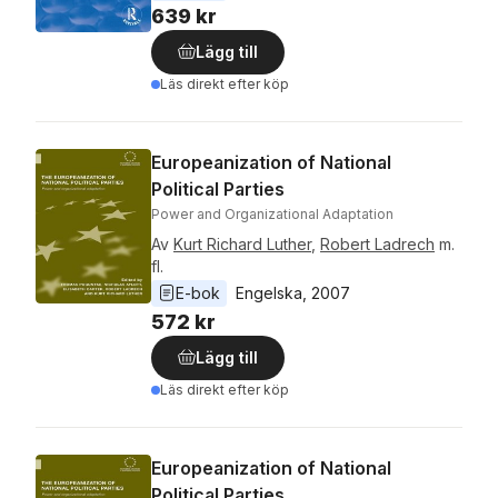
639 kr
Lägg till
Läs direkt efter köp
Europeanization of National
Political Parties
Power and Organizational Adaptation
Av
Kurt Richard Luther
,
Robert Ladrech
m.
fl.
E-bok
Engelska
, 
2007
572 kr
Lägg till
Läs direkt efter köp
Europeanization of National
Political Parties