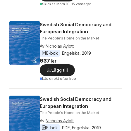
Skickas
inom 10-15 vardagar
Swedish Social Democracy and
European Integration
The People's Home on the Market
Av
Nicholas Aylott
E-bok
Engelska
, 
2019
637 kr
Lägg till
Läs direkt efter köp
Swedish Social Democracy and
European Integration
The People's Home on the Market
Av
Nicholas Aylott
E-bok
PDF
, 
Engelska
, 
2019