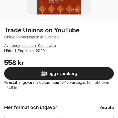
Trade Unions on YouTube
Online Revitalization in Sweden
Av
Jenny Jansson
,
Katrin Uba
Häftad, Engelska, 2020
558 kr
Lägg i varukorg
Beställningsvara.
Skickas
inom 10-15 vardagar
.
Fri frakt över
249 kr.
Fler format och utgåvor
Visa alla