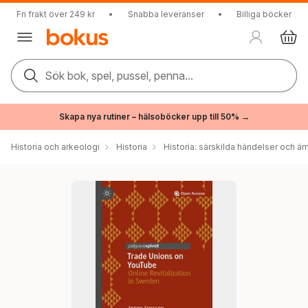
Fri frakt över 249 kr
•
Snabba leveranser
•
Billiga böcker
Sök bok, spel, pussel, penna...
Skapa nya rutiner – hälsoböcker upp till 50% →
Historia och arkeologi
Historia
Historia: särskilda händelser och ä