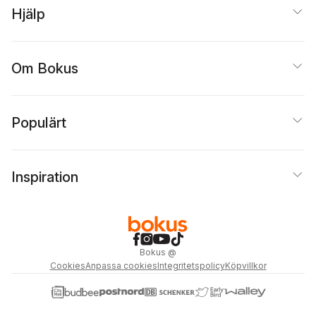
Hjälp
Om Bokus
Populärt
Inspiration
Bokus
@
Cookies
Anpassa cookies
Integritetspolicy
Köpvillkor