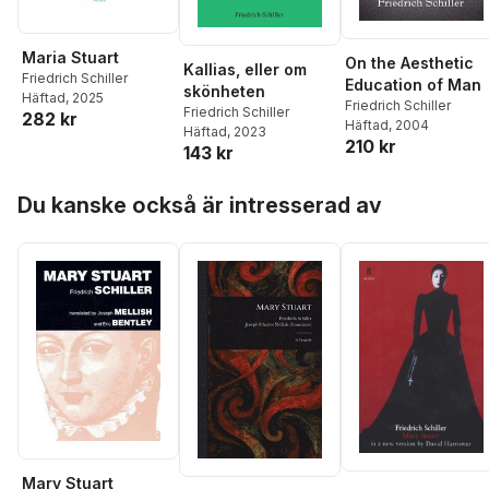
Maria Stuart
On the Aesthetic
Kallias, eller om
Friedrich Schiller
Education of Man
skönheten
Häftad
, 2025
Friedrich Schiller
Friedrich Schiller
282 kr
Häftad
, 2004
Häftad
, 2023
210 kr
143 kr
Hoppa över listan
Du kanske också är intresserad av
Mary Stuart