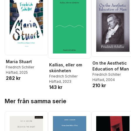
Maria Stuart
On the Aesthetic
Kallias, eller om
Friedrich Schiller
Education of Man
skönheten
Häftad
, 2025
Friedrich Schiller
Friedrich Schiller
282 kr
Häftad
, 2004
Häftad
, 2023
210 kr
143 kr
Hoppa över listan
Mer från samma serie