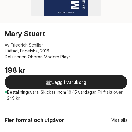
Mary Stuart
Av
Friedrich Schiller
Häftad, Engelska, 2016
Del i serien
Oberon Modern Plays
198 kr
Lägg i varukorg
Beställningsvara.
Skickas
inom 10-15 vardagar
.
Fri frakt över
249 kr.
Fler format och utgåvor
Visa alla