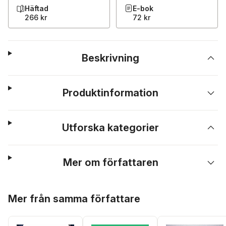
Häftad
E-bok
266 kr
72 kr
Beskrivning
Produktinformation
Utforska kategorier
Mer om författaren
Hoppa över listan
Mer från samma författare