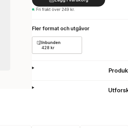
.
Fri frakt över 249 kr.
Fler format och utgåvor
Inbunden
428 kr
Produk
Utfors