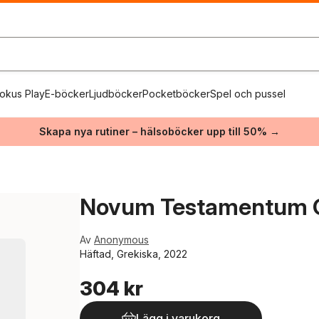
okus Play
E-böcker
Ljudböcker
Pocketböcker
Spel och pussel
Skapa nya rutiner – hälsoböcker upp till 50% →
Novum Testamentum 
Av
Anonymous
Häftad, Grekiska, 2022
304 kr
Lägg i varukorg