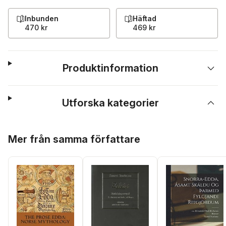
Inbunden
Häftad
470 kr
469 kr
Produktinformation
Utforska kategorier
Hoppa över listan
Mer från samma författare