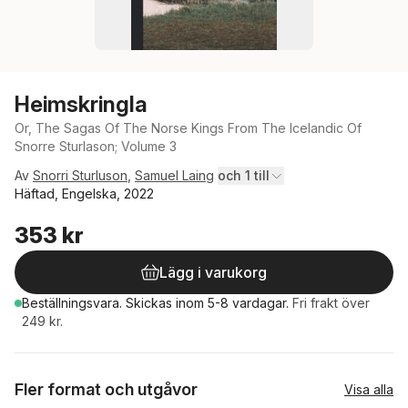
Heimskringla
Or, The Sagas Of The Norse Kings From The Icelandic Of
Snorre Sturlason; Volume 3
Av
Snorri Sturluson
,
Samuel Laing
och 1 till
Häftad, Engelska, 2022
353 kr
Lägg i varukorg
Beställningsvara.
Skickas
inom 5-8 vardagar
.
Fri frakt över
249 kr.
Fler format och utgåvor
Visa alla