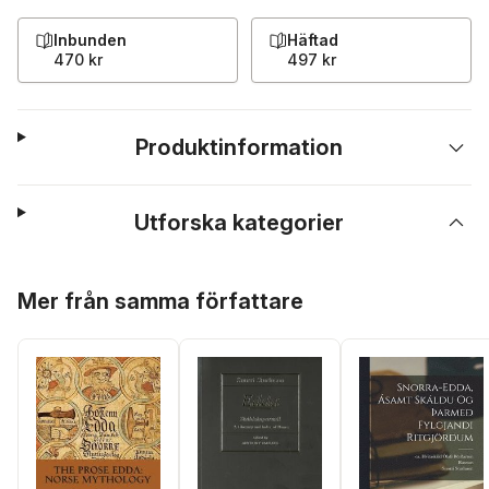
Inbunden
Häftad
470 kr
497 kr
Produktinformation
Utforska kategorier
Hoppa över listan
Mer från samma författare