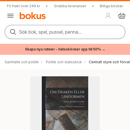
Fri frakt över 249 kr
•
Snabba leveranser
•
Billiga böcker
Sök bok, spel, pussel, penna...
Skapa nya rutiner – hälsoböcker upp till 50% →
Samhälle och politik
Politik och statsskick
Centralt styre och förval