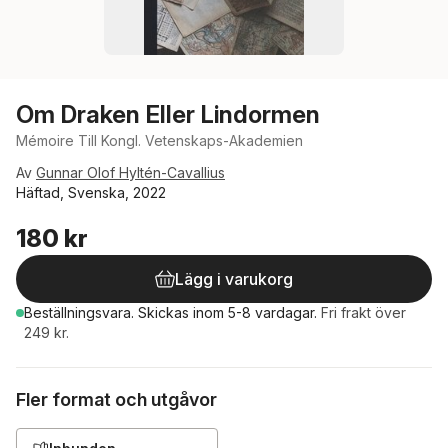
Om Draken Eller Lindormen
Mémoire Till Kongl. Vetenskaps-Akademien
Av
Gunnar Olof Hyltén-Cavallius
Häftad, Svenska, 2022
180 kr
Lägg i varukorg
Beställningsvara.
Skickas
inom 5-8 vardagar
.
Fri frakt över
249 kr.
Fler format och utgåvor