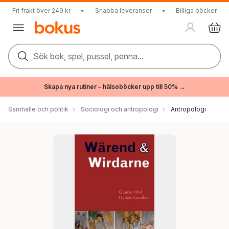
Fri frakt över 249 kr
•
Snabba leveranser
•
Billiga böcker
Sök bok, spel, pussel, penna...
Skapa nya rutiner – hälsoböcker upp till 50% →
Samhälle och politik
Sociologi och antropologi
Antropologi