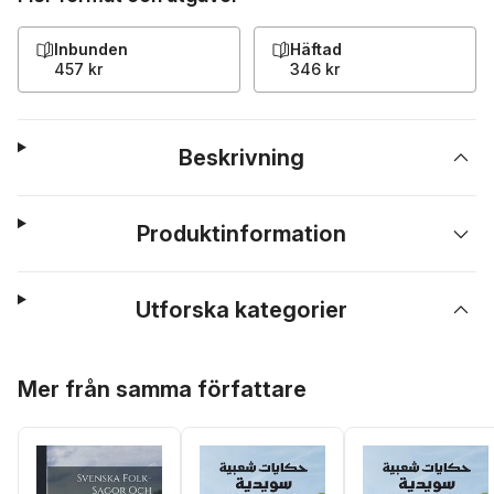
Inbunden
Häftad
457 kr
346 kr
Beskrivning
Produktinformation
Utforska kategorier
Hoppa över listan
Mer från samma författare