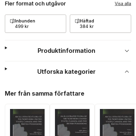
Fler format och utgåvor
Visa alla
Inbunden
Häftad
499 kr
384 kr
Produktinformation
Utforska kategorier
Hoppa över listan
Mer från samma författare