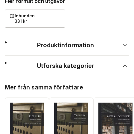
Fler format och utgåvor
Inbunden
331 kr
Produktinformation
Utforska kategorier
Hoppa över listan
Mer från samma författare