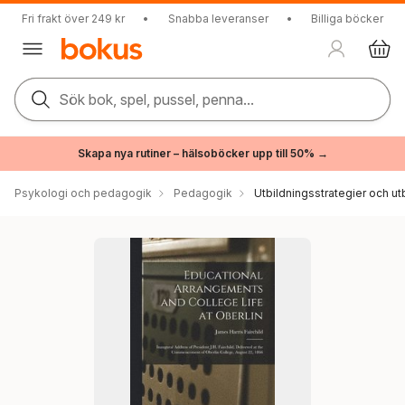
Fri frakt över 249 kr
•
Snabba leveranser
•
Billiga böcker
Sök bok, spel, pussel, penna...
Skapa nya rutiner – hälsoböcker upp till 50% →
Psykologi och pedagogik
Pedagogik
Utbildningsstrategier och utb