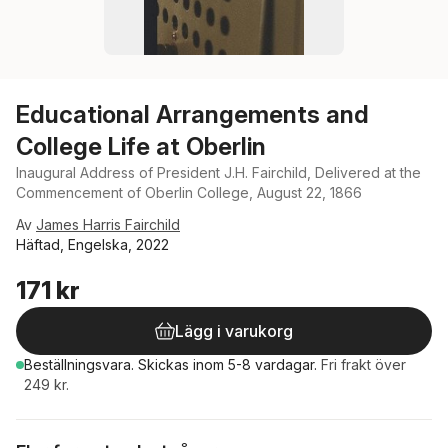
Educational Arrangements and
College Life at Oberlin
Inaugural Address of President J.H. Fairchild, Delivered at the
Commencement of Oberlin College, August 22, 1866
Av
James Harris Fairchild
Häftad, Engelska, 2022
171 kr
Lägg i varukorg
Beställningsvara.
Skickas
inom 5-8 vardagar
.
Fri frakt över
249 kr.