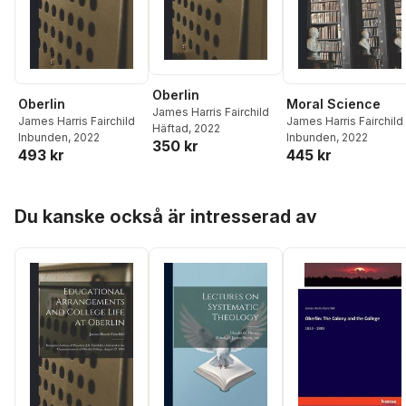
Oberlin
Oberlin
Moral Science
James Harris Fairchild
James Harris Fairchild
James Harris Fairchild
Häftad
, 2022
Inbunden
, 2022
Inbunden
, 2022
350 kr
493 kr
445 kr
Hoppa över listan
Du kanske också är intresserad av