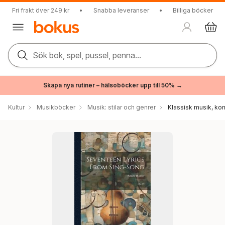
Fri frakt över 249 kr
•
Snabba leveranser
•
Billiga böcker
Sök bok, spel, pussel, penna...
Skapa nya rutiner – hälsoböcker upp till 50% →
Kultur
Musikböcker
Musik: stilar och genrer
Klassisk musik, ko