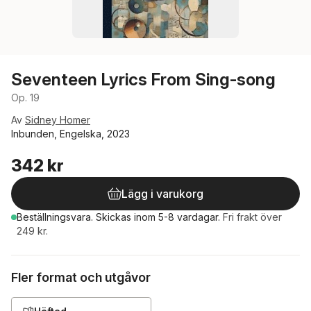
Seventeen Lyrics From Sing-song
Op. 19
Av
Sidney Homer
Inbunden, Engelska, 2023
342 kr
Lägg i varukorg
Beställningsvara.
Skickas
inom 5-8 vardagar
.
Fri frakt över
249 kr.
Fler format och utgåvor