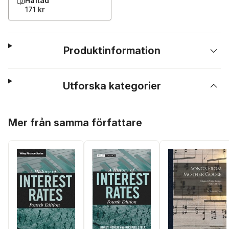
Häftad
171 kr
Produktinformation
Utforska kategorier
Hoppa över listan
Mer från samma författare